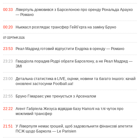
00:33
Ліверпуль домовився з Барселоною про оренду Рональда Араухо
— Романо
00:20
Ньюкасл розглядає трансфер Гейб’єрга на заміну Бруно
07 СЕРПНЯ 2026
23:53
Реал Мадрид готовий відпустити Ендріка в оренду — Романо
23:23
Гвардіола порадив Родрі обрати Барселону, а не Реал Мадрид —
ЗМІ
23:00
Детальна статистика в LIVE, оцінки, новини та багато іншого: качай
оновлені застосунки Football.ua!
22:55
Бруно Гімараес уже тренується з Арсеналом
22:22
Агент Габріела Жезуса відвідав базу Наполі на тлі чуток про
можливий трансфер
21:51
У Ліверпуля немає грошей, щоб задовольнити фінансові апетити
ПСЖ щодо Баркола — Le Parisien