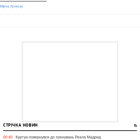
Мірча Луческу
СТРІЧКА НОВИН
00:40
Куртуа повернувся до тренувань Реала Мадрид