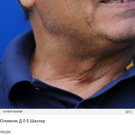
3
/61
© ИЛЬЯ ХОХЛОВ
Олимпик Д 0:5 Шахтер
ЛЮДИ