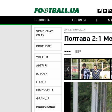
ГОЛОВНА
НОВИНИ
МА
24 СЕРПНЯ 2014
ЧЕМПІОНАТ
СВІТУ
Полтава 2:1 М
ПРОГНОЗИ
УКРАЇНА
АНГЛІЯ
ІСПАНІЯ
ІТАЛІЯ
НІМЕЧЧИНА
ФРАНЦІЯ
НІДЕРЛАНДИ