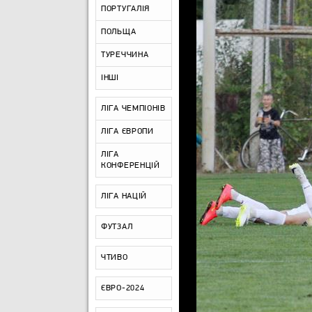
ПОРТУГАЛІЯ
ПОЛЬЩА
ТУРЕЧЧИНА
ІНШІ
ЛІГА ЧЕМПІОНІВ
ЛІГА ЄВРОПИ
ЛІГА
КОНФЕРЕНЦІЙ
ЛІГА НАЦІЙ
ФУТЗАЛ
ЧТИВО
ЄВРО-2024