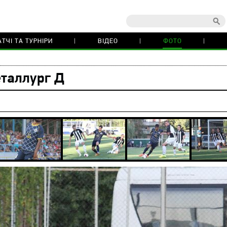
ТЧІ ТА ТУРНІРИ
ВІДЕО
ФОТО
еталлург Д