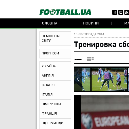
ГОЛОВНА
НОВИНИ
МА
15 ЛИСТОПАДА 2014
ЧЕМПІОНАТ
СВІТУ
Тренировка сб
ПРОГНОЗИ
УКРАЇНА
АНГЛІЯ
ІСПАНІЯ
ІТАЛІЯ
НІМЕЧЧИНА
ФРАНЦІЯ
НІДЕРЛАНДИ