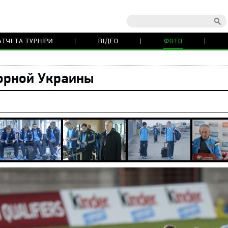
ТЧІ ТА ТУРНІРИ
ВІДЕО
ФОТО
орной Украины