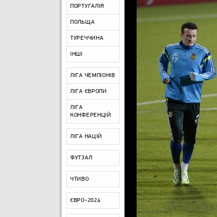
ПОРТУГАЛІЯ
ПОЛЬЩА
ТУРЕЧЧИНА
ІНШІ
ЛІГА ЧЕМПІОНІВ
ЛІГА ЄВРОПИ
ЛІГА
КОНФЕРЕНЦІЙ
ЛІГА НАЦІЙ
ФУТЗАЛ
ЧТИВО
ЄВРО-2024