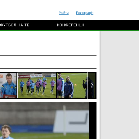
Увійти
Реєстрація
ФУТБОЛ НА ТБ
КОНФЕРЕНЦІЇ