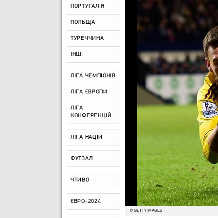
ПОРТУГАЛІЯ
ПОЛЬЩА
ТУРЕЧЧИНА
ІНШІ
ЛІГА ЧЕМПІОНІВ
ЛІГА ЄВРОПИ
ЛІГА
КОНФЕРЕНЦІЙ
ЛІГА НАЦІЙ
ФУТЗАЛ
ЧТИВО
ЄВРО-2024
© GETTY IMAGES