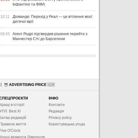
Інфантіно та ФІФА
10:11
Діоманде: Перехід у Реал — це втілення моєї
дитячої мрії
09:45
Агент Родрі підтвердив рішення перейти з
Манчестер Сіті до Барселони
🦉
ADVERTISING PRICE
🇺🇦
СПЕЦПРОЄКТИ
ІНФО
Кращі в історії
Контакти
УПЛ. Best XІ
Редакція
Битва редакцій
Privacy policy
Правила життя
Користувацька угода
Five O'Clock
Кращі моменти Ліверпуля