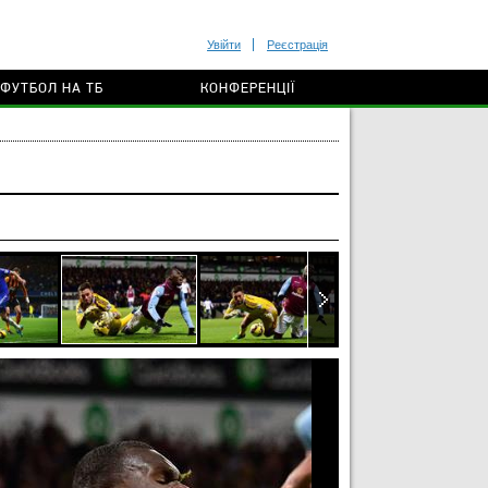
Увійти
Реєстрація
ФУТБОЛ НА ТБ
КОНФЕРЕНЦІЇ