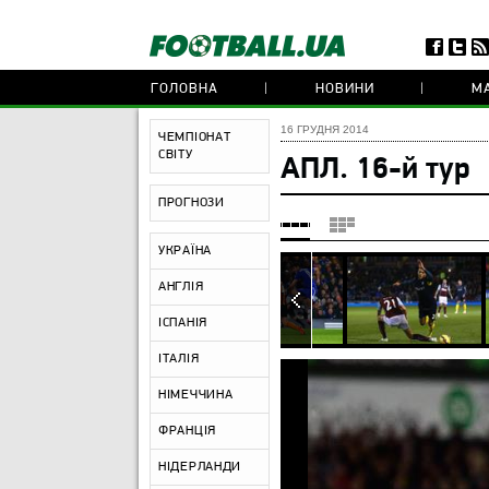
ГОЛОВНА
НОВИНИ
МА
16 ГРУДНЯ 2014
ЧЕМПІОНАТ
СВІТУ
АПЛ. 16-й тур
ПРОГНОЗИ
УКРАЇНА
АНГЛІЯ
ІСПАНІЯ
ІТАЛІЯ
НІМЕЧЧИНА
ФРАНЦІЯ
НІДЕРЛАНДИ