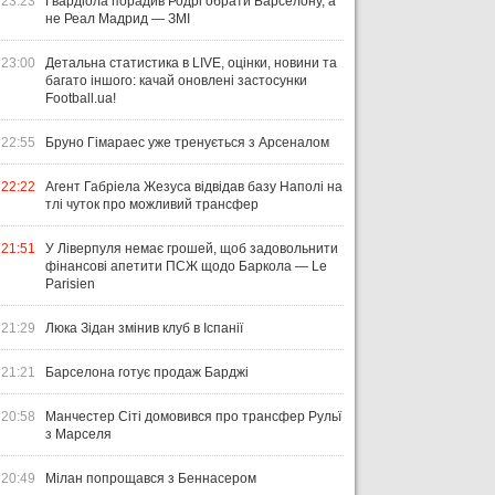
23:23
Гвардіола порадив Родрі обрати Барселону, а
не Реал Мадрид — ЗМІ
23:00
Детальна статистика в LIVE, оцінки, новини та
багато іншого: качай оновлені застосунки
Football.ua!
22:55
Бруно Гімараес уже тренується з Арсеналом
22:22
Агент Габріела Жезуса відвідав базу Наполі на
тлі чуток про можливий трансфер
21:51
У Ліверпуля немає грошей, щоб задовольнити
фінансові апетити ПСЖ щодо Баркола — Le
Parisien
21:29
Люка Зідан змінив клуб в Іспанії
21:21
Барселона готує продаж Барджі
20:58
Манчестер Сіті домовився про трансфер Рульї
з Марселя
20:49
Мілан попрощався з Беннасером