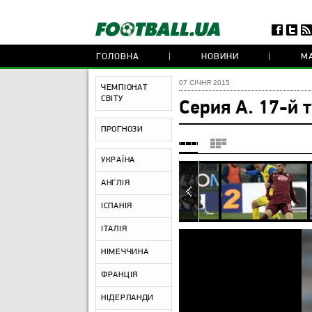
ГОЛОВНА
НОВИНИ
МА
07 СІЧНЯ 2015
ЧЕМПІОНАТ
СВІТУ
Серия А. 17-й 
ПРОГНОЗИ
УКРАЇНА
АНГЛІЯ
ІСПАНІЯ
ІТАЛІЯ
НІМЕЧЧИНА
ФРАНЦІЯ
НІДЕРЛАНДИ