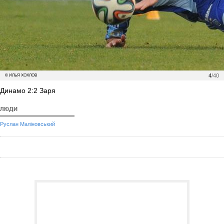
4
/40
© ИЛЬЯ ХОХЛОВ
Динамо 2:2 Заря
ЛЮДИ
Руслан Маліновський