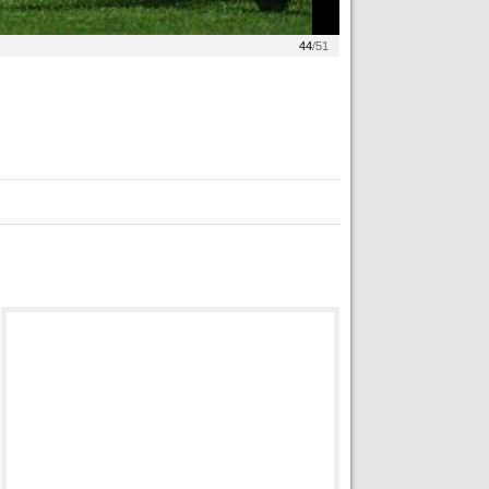
44
/51