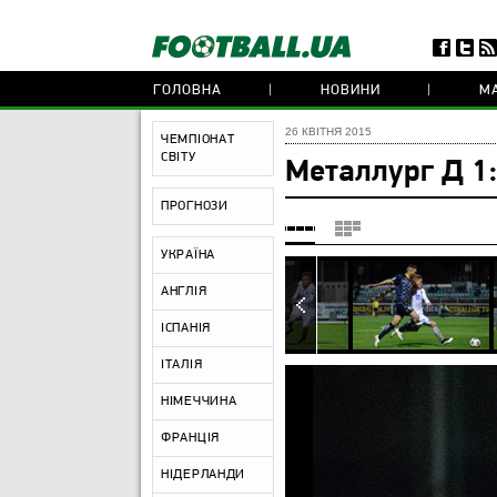
ГОЛОВНА
НОВИНИ
МА
26 КВІТНЯ 2015
ЧЕМПІОНАТ
СВІТУ
Металлург Д 1
ПРОГНОЗИ
УКРАЇНА
АНГЛІЯ
ІСПАНІЯ
ІТАЛІЯ
НІМЕЧЧИНА
ФРАНЦІЯ
НІДЕРЛАНДИ