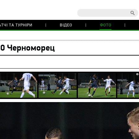
ТЧІ ТА ТУРНІРИ
ВІДЕО
ФОТО
:0 Черноморец