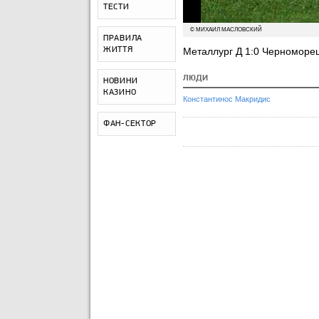
ТЕСТИ
© МИХАИЛ МАСЛОВСКИЙ
ПРАВИЛА
ЖИТТЯ
Металлург Д 1:0 Черноморе
ЛЮДИ
НОВИНИ
КАЗИНО
Константинос Макридис
ФАН-СЕКТОР