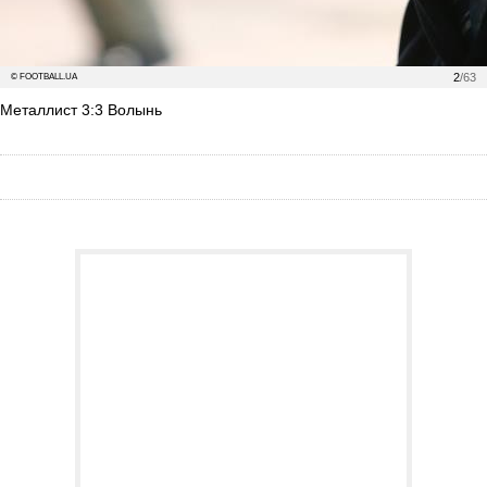
2
/63
© FOOTBALL.UA
Металлист 3:3 Волынь