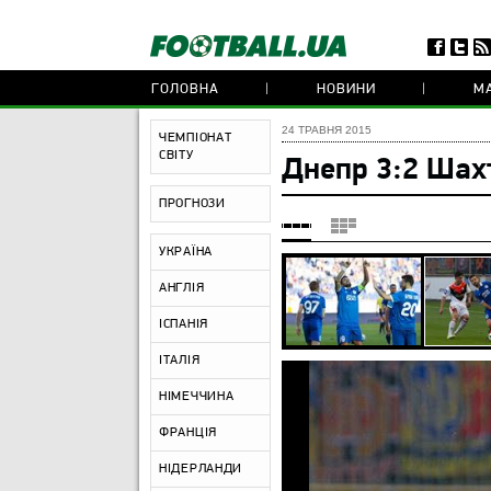
ГОЛОВНА
НОВИНИ
МА
24 ТРАВНЯ 2015
ЧЕМПІОНАТ
СВІТУ
Днепр 3:2 Шах
ПРОГНОЗИ
УКРАЇНА
АНГЛІЯ
ІСПАНІЯ
ІТАЛІЯ
НІМЕЧЧИНА
ФРАНЦІЯ
НІДЕРЛАНДИ