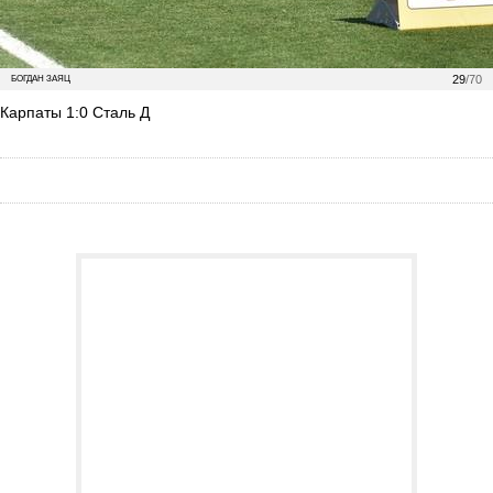
29
/70
БОГДАН ЗАЯЦ
Карпаты 1:0 Сталь Д