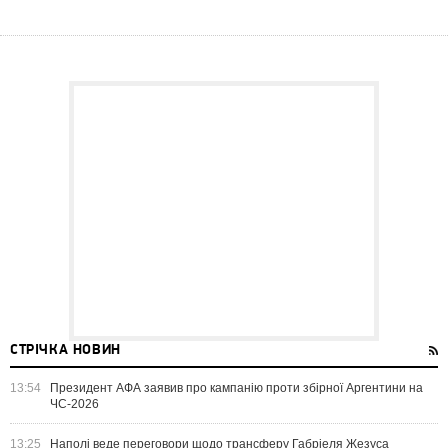
СТРІЧКА НОВИН
13:54
Президент АФА заявив про кампанію проти збірної Аргентини на
ЧС-2026
13:25
Наполі веде переговори щодо трансферу Габріеля Жезуса