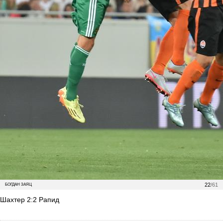
22
/61
БОГДАН ЗАЯЦ
Шахтер 2:2 Рапид