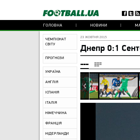
ГОЛОВНА
НОВИНИ
МА
23 ЖОВТНЯ 2015
ЧЕМПІОНАТ
СВІТУ
Днепр 0:1 Сент
ПРОГНОЗИ
УКРАЇНА
АНГЛІЯ
ІСПАНІЯ
ІТАЛІЯ
НІМЕЧЧИНА
ФРАНЦІЯ
НІДЕРЛАНДИ