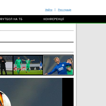
Увійти
Реєстрація
ФУТБОЛ НА ТБ
КОНФЕРЕНЦІЇ