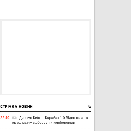
СТРІЧКА НОВИН
22:49
Динамо Київ — Карабах 1:0 Відео гола та
огляд матчу відбору Ліги конференцій