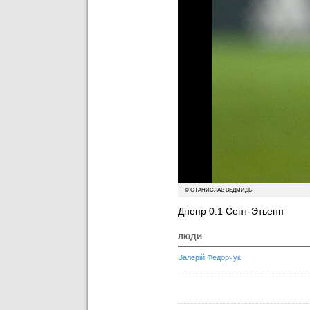
© СТАНИСЛАВ ВЕДМИДЬ
Днепр 0:1 Сент-Этьенн
ЛЮДИ
Валерій Федорчук