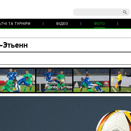
ТЧІ ТА ТУРНІРИ
ВІДЕО
ФОТО
-Этьенн