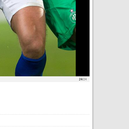
24
/24