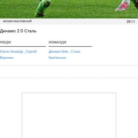
28
/33
МИХАИЛ МАСЛОВСКИЙ
Динамо 2:0 Сталь
ЛЮДИ
КОМАНДИ
,
,
Євген Хачеріді
Сергей
Динамо Київ
Сталь
Воронин
Кам'янське