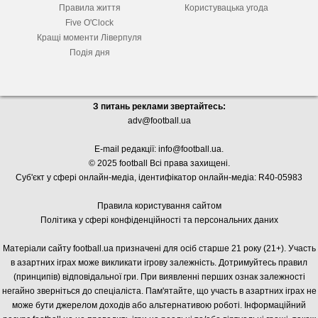
Правила життя
Користувацька угода
Five O'Clock
Кращі моменти Ліверпуля
Подія дня
З питань реклами звертайтесь:
adv@football.ua
E-mail редакції:
info@football.ua
.
© 2025 football Всі права захищені.
Суб'єкт у сфері онлайн-медіа, і
дентифікатор онлайн-медіа: R40-05983
Правила користування сайтом
Політика у сфері конфіденційності та персональних даних
Матеріали сайту football.ua призначені для осіб старше 21 року (21+). Участь
в азартних іграх може викликати ігрову залежність. Дотримуйтесь правил
(принципів) відповідальної гри. При виявленні перших ознак залежності
негайно зверніться до спеціаліста. Пам'ятайте, що участь в азартних іграх не
може бути джерелом доходів або альтернативою роботі. Інформаційний