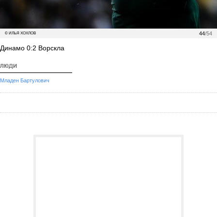
44
/54
© ИЛЬЯ ХОХЛОВ
Динамо 0:2 Ворскла
ЛЮДИ
Младен Бартулович