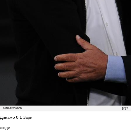
8
/17
© ИЛЬЯ ХОХЛОВ
Динамо 0:1 Заря
ЛЮДИ