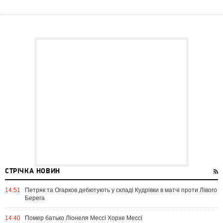
СТРІЧКА НОВИН
14:51
Петряк та Огарков дебютують у складі Кудрівки в матчі проти Лівого
Берега
14:40
Помер батько Ліонеля Мессі Хорхе Мессі