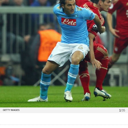
1
/35
GETTY IMAGES