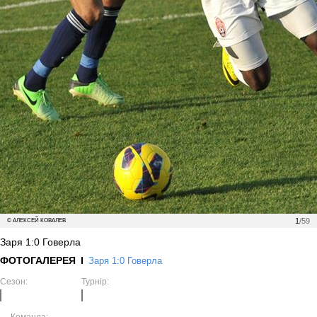
1
/59
© АЛЕКСЕЙ КОВАЛЕВ
Заря 1:0 Говерла
ФОТОГАЛЕРЕЯ
Заря 1:0 Говерла
Сезон:
Турнір: