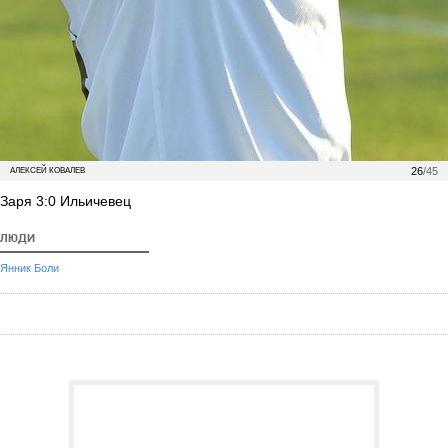
26
/45
АЛЕКСЕЙ КОВАЛЕВ
Заря 3:0 Ильичевец
ЛЮДИ
Янник Боли