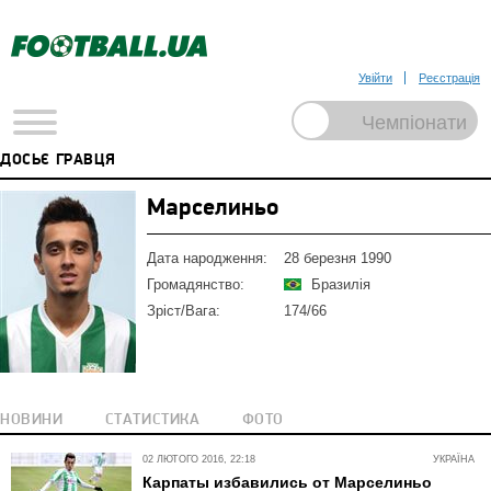
Увійти
Реєстрація
ДОСЬЄ ГРАВЦЯ
Марселиньо
Дата народження:
28 березня 1990
Громадянство:
Бразилія
Зріст/Вага:
174/66
НОВИНИ
СТАТИСТИКА
ФОТО
02 ЛЮТОГО 2016, 22:18
УКРАЇНА
Карпаты избавились от Марселиньо