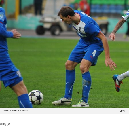
13
/45
© МАРКИЯН ЛЫСЕЙКО
ЛЮДИ