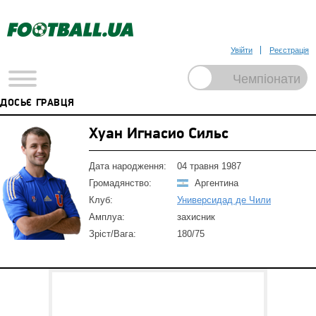
Увійти
Реєстрація
ДОСЬЄ ГРАВЦЯ
Хуан Игнасио Сильс
Дата народження:
04 травня 1987
Громадянство:
Аргентина
Клуб:
Универсидад де Чили
Амплуа:
захисник
Зріст/Вага:
180/75