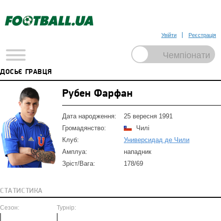
Увійти
Реєстрація
ДОСЬЄ ГРАВЦЯ
Рубен Фарфан
Дата народження:
25 вересня 1991
Громадянство:
Чилі
Клуб:
Универсидад де Чили
Амплуа:
нападник
Зріст/Вага:
178/69
СТАТИСТИКА
Сезон:
Турнір: