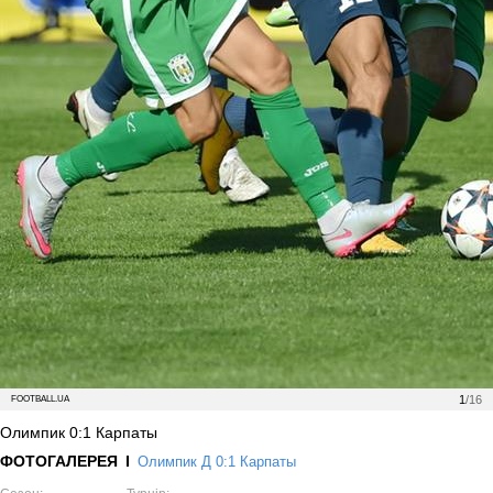
1
/16
FOOTBALL.UA
Олимпик 0:1 Карпаты
ФОТОГАЛЕРЕЯ
Олимпик Д 0:1 Карпаты