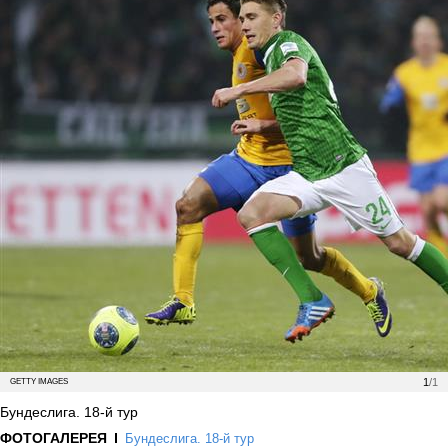
1
/1
GETTY IMAGES
Бундеслига. 18-й тур
ФОТОГАЛЕРЕЯ
Бундеслига. 18-й тур