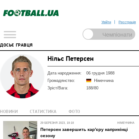
Увійти
Реєстрація
ДОСЬЄ ГРАВЦЯ
Нільс Петерсен
Дата народження:
06 грудня 1988
Громадянство:
Німеччина
Зріст/Вага:
188/80
НОВИНИ
СТАТИСТИКА
ФОТО
29 БЕРЕЗНЯ 2023, 19:18
НІМЕЧЧИНА
Петерсен завершить кар'єру наприкінці
сезону