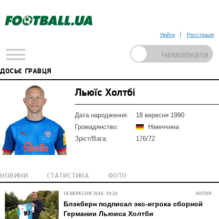
Увійти
Реєстрація
ДОСЬЄ ГРАВЦЯ
Льюїс Холтбі
Дата народження:
18 вересня 1990
Громадянство:
Німеччина
Зріст/Вага:
176/72
НОВИНИ
СТАТИСТИКА
ФОТО
19 ВЕРЕСНЯ 2019, 19:24
АНГЛІЯ
Блэкберн подписал экс-игрока сборной
Германии Льюиса Холтби