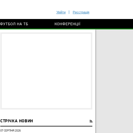
Увійти
Реєстрація
ФУТБОЛ НА ТБ
КОНФЕРЕНЦІЇ
СТРІЧКА НОВИН
07 СЕРПНЯ 2026