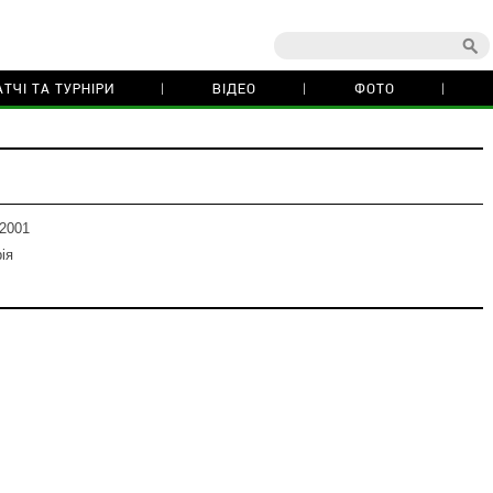
ТЧІ ТА ТУРНІРИ
ВІДЕО
ФОТО
 2001
ія