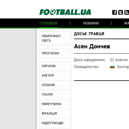
ГОЛОВНА
НОВИНИ
МА
ДОСЬЄ ГРАВЦЯ
ЧЕМПІОНАТ
СВІТУ
Асен Дончев
ПРОГНОЗИ
Дата народження:
21 жовтня
УКРАЇНА
Громадянство:
Болгар
АНГЛІЯ
ІСПАНІЯ
ІТАЛІЯ
НІМЕЧЧИНА
ФРАНЦІЯ
НІДЕРЛАНДИ