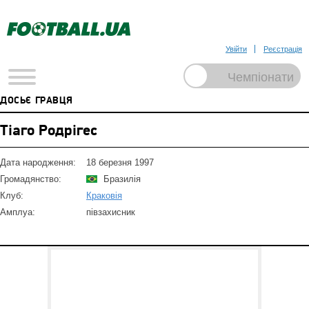
Увійти
Реєстрація
ДОСЬЄ ГРАВЦЯ
Тіаго Родрігес
Дата народження:
18 березня 1997
Громадянство:
Бразилія
Клуб:
Краковія
Амплуа:
півзахисник