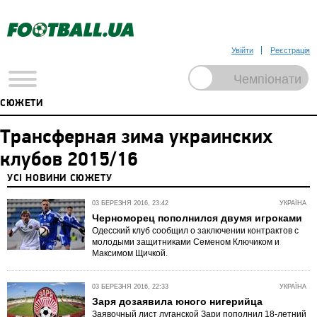
Увійти
Реєстрація
СЮЖЕТИ
Трансферная зима украинских
клубов 2015/16
УСІ НОВИНИ СЮЖЕТУ
03 БЕРЕЗНЯ 2016, 23:42
УКРАЇНА
Черноморец пополнился двумя игроками
Одесский клуб сообщил о заключении контрактов с
молодыми защитниками Семеном Ключиком и
Максимом Щичкой.
03 БЕРЕЗНЯ 2016, 22:33
УКРАЇНА
Заря дозаявила юного нигерийца
Заявочный лист луганской Зари пополнил 18-летний