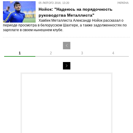
05 ЛЮТОГО 2016, 13:20
УКРАЇНА
Нойок: "Надеюсь на порядочность
руководства Металлиста"
Хавбек Металлиста Александр Нойок рассказал о
периоде просмотра в белорусском Шахтере, а также задолженностях по
зарплате в своем нынешнем клубе.
1
2
3
4