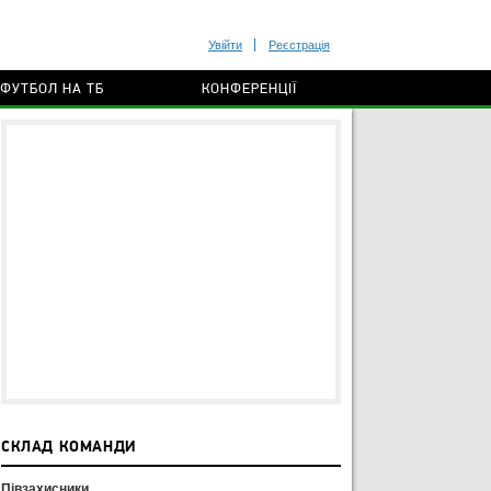
Увійти
Реєстрація
ФУТБОЛ НА ТБ
КОНФЕРЕНЦІЇ
СКЛАД КОМАНДИ
Півзахисники