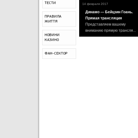
ТЕСТИ
14 февраля 2017
Динамо — Бейцзин Гоань.
ПРАВИЛА
Прямая трансляция
ЖИТТЯ
Представляем вашему
вниманию прямую трансля...
НОВИНИ
КАЗИНО
ФАН-СЕКТОР