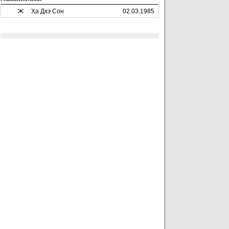
Ха Дхэ Сон
02.03.1985