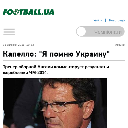
Увійти
Реєстрація
31 ЛИПНЯ 2011, 10:33
АНГЛІЯ
Капелло: "Я помню Украину"
Тренер сборной Англии комментирует результаты
жеребьевки ЧМ-2014.