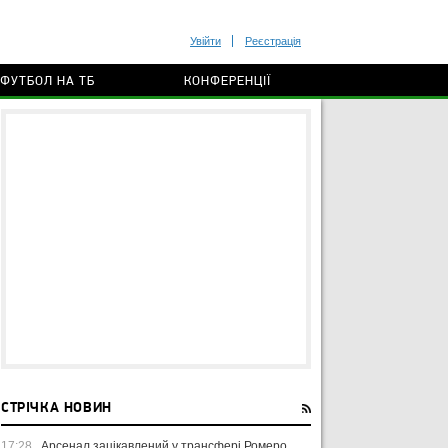
Увійти
Реєстрація
ФУТБОЛ НА ТБ
КОНФЕРЕНЦІЇ
СТРІЧКА НОВИН
17:28
Арсенал зацікавлений у трансфері Ромеро