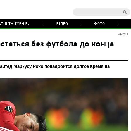
ТЧІ ТА ТУРНІРИ
ВІДЕО
ФОТО
АНГЛІЯ
остаться без футбола до конца
айтед Маркусу Рохо понадобится долгое время на