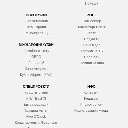
Польща
ЄВРОКУБКИ
РІЗНЕ
Ліга чемпіонів
Фан-сектор
Ліга Європ
и
Коментарі тижня
Ліга конференцій
Тести
Подкасти
МІЖНАРОДНІ КУБКИ
Наші відео
Чемпіонат світу
Футбол на ТБ
ЄВРО
Прогнози
Ліга націй
Новини казино
Копа Америка
Кубок Африки (КАН)
СПЕЦПРОЄКТИ
ІНФО
Кращі в історії
Контакти
УПЛ. Best XІ
Редакція
Битва редакцій
Privacy policy
Правила життя
Користувацька угода
Five O'Clock
Кращі моменти Ліверпуля