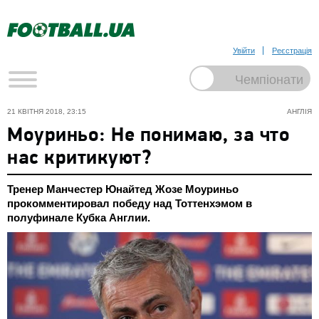
Увійти
Реєстрація
21 КВІТНЯ 2018, 23:15
АНГЛІЯ
Моуриньо: Не понимаю, за что
нас критикуют?
Тренер Манчестер Юнайтед Жозе Моуриньо
прокомментировал победу над Тоттенхэмом в
полуфинале Кубка Англии.