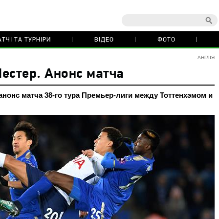
ТЧІ ТА ТУРНІРИ
ВІДЕО
ФОТО
АНГЛІЯ
естер. Анонс матча
 анонс матча 38-го тура Премьер-лиги между Тоттенхэмом и