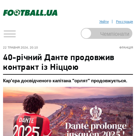
Увійти
Реєстрація
22 ТРАВНЯ 2024, 20:10
ФРАНЦІЯ
40-річний Данте продовжив
контракт із Ніццою
Кар'єра досвідченого капітана "орлят" продовжується.