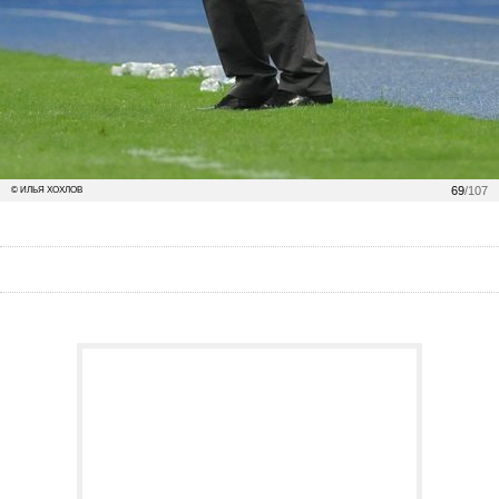
69
/107
© ИЛЬЯ ХОХЛОВ