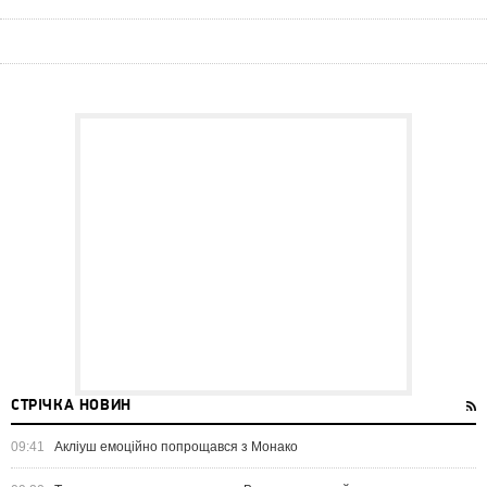
СТРІЧКА НОВИН
09:41
Акліуш емоційно попрощався з Монако