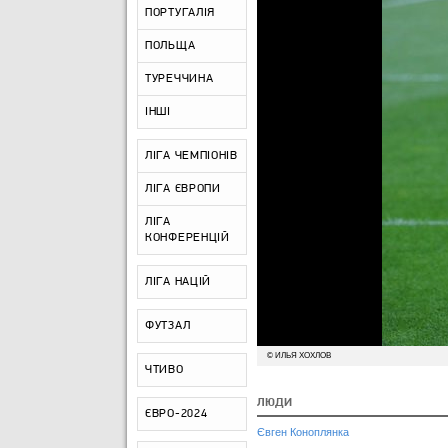
ПОРТУГАЛІЯ
ПОЛЬЩА
ТУРЕЧЧИНА
ІНШІ
ЛІГА ЧЕМПІОНІВ
ЛІГА ЄВРОПИ
ЛІГА
КОНФЕРЕНЦІЙ
ЛІГА НАЦІЙ
ФУТЗАЛ
© ИЛЬЯ ХОХЛОВ
ЧТИВО
ЛЮДИ
ЄВРО-2024
Євген Коноплянка