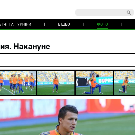
ТЧІ ТА ТУРНІРИ
ВІДЕО
ФОТО
лия. Накануне