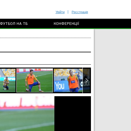
Увійти
Реєстрація
ФУТБОЛ НА ТБ
КОНФЕРЕНЦІЇ