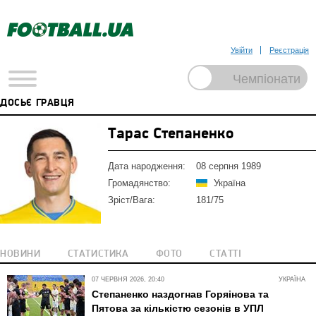
Увійти
Реєстрація
ДОСЬЄ ГРАВЦЯ
Тарас Степаненко
Дата народження:
08 серпня 1989
Громадянство:
Україна
Зріст/Вага:
181/75
НОВИНИ
СТАТИСТИКА
ФОТО
СТАТТІ
07 ЧЕРВНЯ 2026, 20:40
УКРАЇНА
Степаненко наздогнав Горяінова та
Пятова за кількістю сезонів в УПЛ