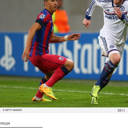
19
/21
© GETTY IMAGES
ЛЮДИ