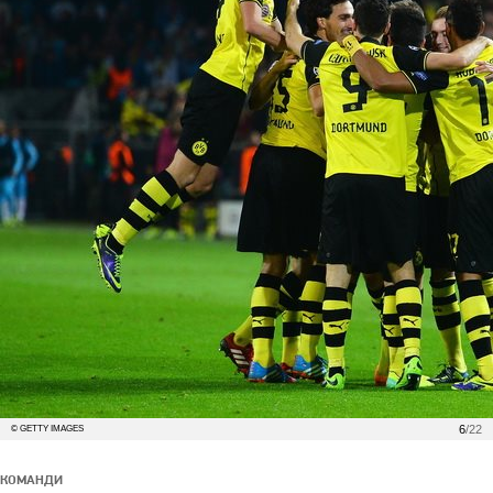
6
/22
© GETTY IMAGES
КОМАНДИ