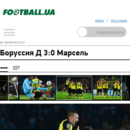
Увійти
Реєстрація
02 ЖОВТНЯ 2013
Боруссия Д 3:0 Марсель