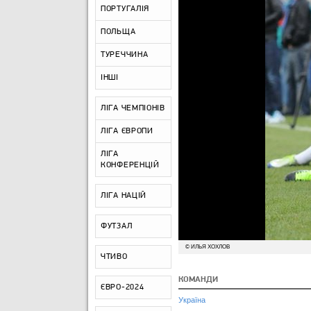
ПОРТУГАЛІЯ
ПОЛЬЩА
ТУРЕЧЧИНА
ІНШІ
ЛІГА ЧЕМПІОНІВ
ЛІГА ЄВРОПИ
ЛІГА
КОНФЕРЕНЦІЙ
ЛІГА НАЦІЙ
ФУТЗАЛ
© ИЛЬЯ ХОХЛОВ
ЧТИВО
КОМАНДИ
ЄВРО-2024
Україна