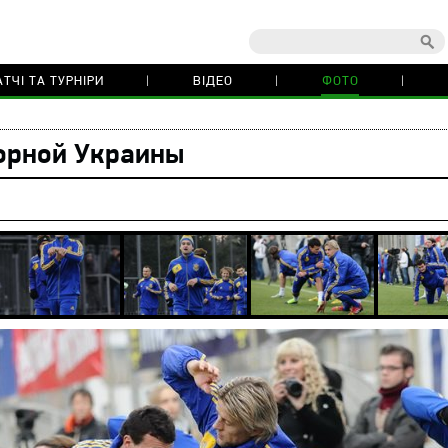
ТЧІ ТА ТУРНІРИ
ВІДЕО
ФОТО
орной Украины