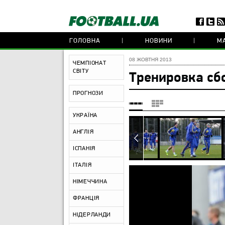
ГОЛОВНА
НОВИНИ
МА
08 ЖОВТНЯ 2013
ЧЕМПІОНАТ
СВІТУ
Тренировка сб
ПРОГНОЗИ
УКРАЇНА
АНГЛІЯ
ІСПАНІЯ
ІТАЛІЯ
НІМЕЧЧИНА
ФРАНЦІЯ
НІДЕРЛАНДИ