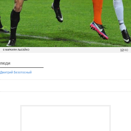
12
/40
© МАРКИЯН ЛЫСЕЙКО
ЛЮДИ
Дмитрий Безотосный