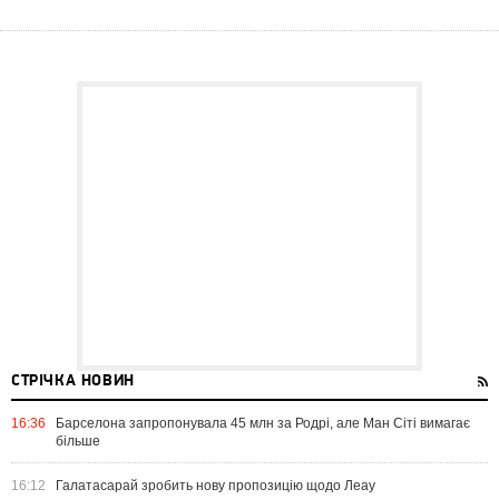
СТРІЧКА НОВИН
16:36
Барселона запропонувала 45 млн за Родрі, але Ман Сіті вимагає
більше
16:12
Галатасарай зробить нову пропозицію щодо Леау