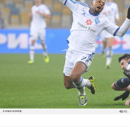
46
/48
© ИЛЬЯ ХОХЛОВ