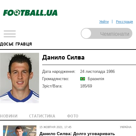
Увійти
Реєстрація
ДОСЬЄ ГРАВЦЯ
Данило Силва
Дата народження:
24 листопада 1986
Громадянство:
Бразилія
Зріст/Вага:
185/69
НОВИНИ
СТАТИСТИКА
ФОТО
15 ЖОВТНЯ 2021, 17:45
УКРАЇНА
Данило Силва: Долго уговаривать