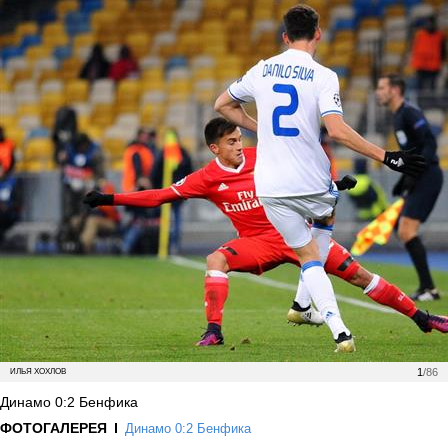
1
/86
ИЛЬЯ ХОХЛОВ
Динамо 0:2 Бенфика
ФОТОГАЛЕРЕЯ
Динамо 0:2 Бенфика