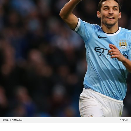
13
/28
© GETTY IMAGES