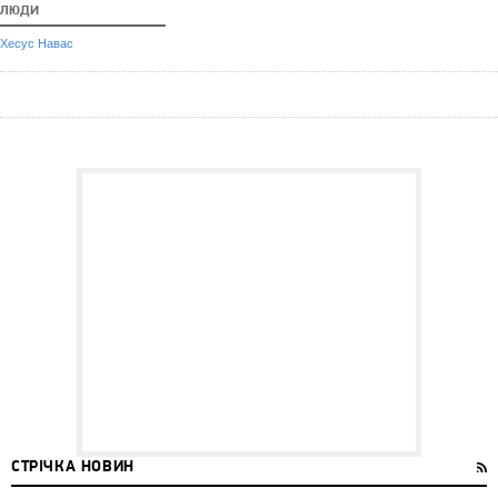
ЛЮДИ
Хесус Навас
СТРІЧКА НОВИН