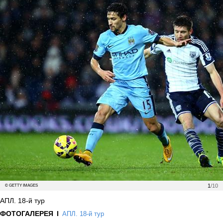
1
/10
© GETTY IMAGES
АПЛ. 18-й тур
ФОТОГАЛЕРЕЯ
АПЛ. 18-й тур