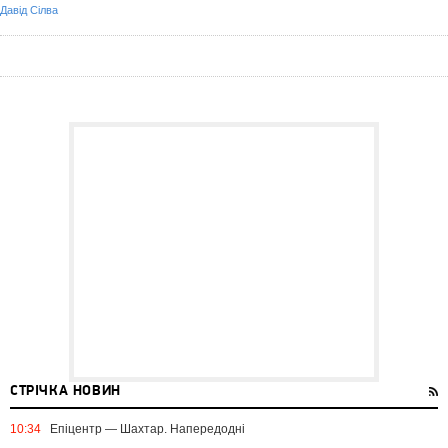
Давід Сілва
СТРІЧКА НОВИН
10:34
Епіцентр — Шахтар. Напередодні