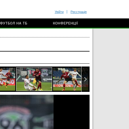
Увійти
Реєстрація
ФУТБОЛ НА ТБ
КОНФЕРЕНЦІЇ