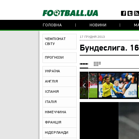
ГОЛОВНА
НОВИНИ
МА
17 ГРУДНЯ 2013
ЧЕМПІОНАТ
СВІТУ
Бундеслига. 16
ПРОГНОЗИ
УКРАЇНА
АНГЛІЯ
ІСПАНІЯ
ІТАЛІЯ
НІМЕЧЧИНА
ФРАНЦІЯ
НІДЕРЛАНДИ