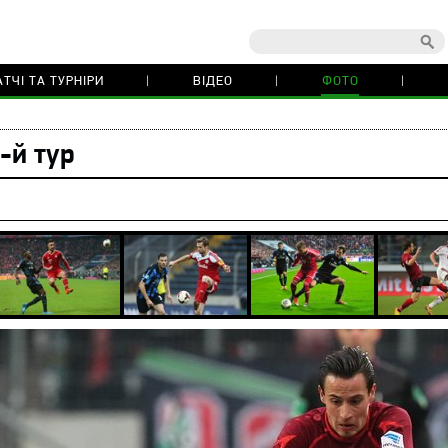
ТЧІ ТА ТУРНІРИ
ВІДЕО
ФОТО
-й тур