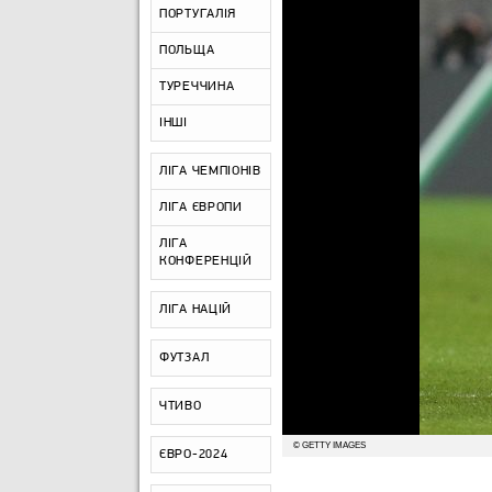
ПОРТУГАЛІЯ
ПОЛЬЩА
ТУРЕЧЧИНА
ІНШІ
ЛІГА ЧЕМПІОНІВ
ЛІГА ЄВРОПИ
ЛІГА
КОНФЕРЕНЦІЙ
ЛІГА НАЦІЙ
ФУТЗАЛ
ЧТИВО
© GETTY IMAGES
ЄВРО-2024