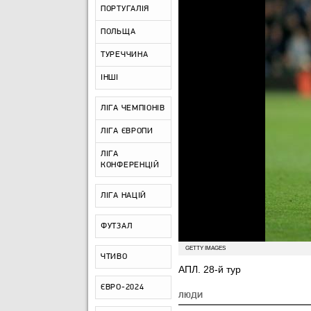
ПОРТУГАЛІЯ
ПОЛЬЩА
ТУРЕЧЧИНА
ІНШІ
ЛІГА ЧЕМПІОНІВ
ЛІГА ЄВРОПИ
ЛІГА
КОНФЕРЕНЦІЙ
ЛІГА НАЦІЙ
ФУТЗАЛ
GETTY IMAGES
ЧТИВО
АПЛ. 28-й тур
ЄВРО-2024
ЛЮДИ