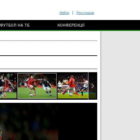
Увійти
Реєстрація
ФУТБОЛ НА ТБ
КОНФЕРЕНЦІЇ