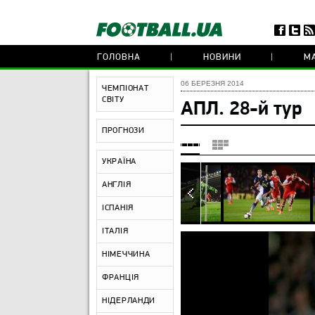
ГОЛОВНА
НОВИНИ
МА
06 БЕРЕЗНЯ 2014
ЧЕМПІОНАТ
СВІТУ
АПЛ. 28-й тур
ПРОГНОЗИ
УКРАЇНА
АНГЛІЯ
ІСПАНІЯ
ІТАЛІЯ
НІМЕЧЧИНА
ФРАНЦІЯ
НІДЕРЛАНДИ