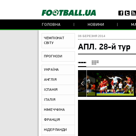
ГОЛОВНА
НОВИНИ
МА
06 БЕРЕЗНЯ 2014
ЧЕМПІОНАТ
СВІТУ
АПЛ. 28-й тур
ПРОГНОЗИ
УКРАЇНА
АНГЛІЯ
ІСПАНІЯ
ІТАЛІЯ
НІМЕЧЧИНА
ФРАНЦІЯ
НІДЕРЛАНДИ