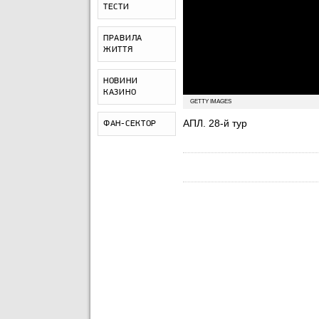
ТЕСТИ
ПРАВИЛА
ЖИТТЯ
НОВИНИ
КАЗИНО
GETTY IMAGES
АПЛ. 28-й тур
ФАН-СЕКТОР